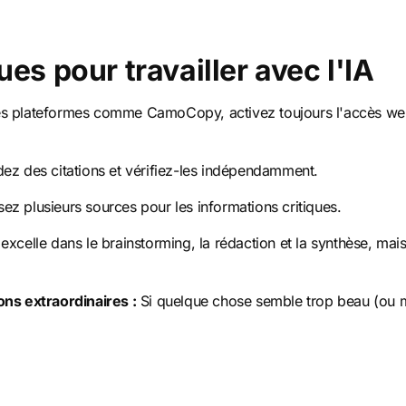
ues pour travailler avec l'IA
s plateformes comme CamoCopy, activez toujours l'accès web 
z des citations et vérifiez-les indépendamment.
isez plusieurs sources pour les informations critiques.
 excelle dans le brainstorming, la rédaction et la synthèse, mais
ons extraordinaires :
Si quelque chose semble trop beau (ou mau