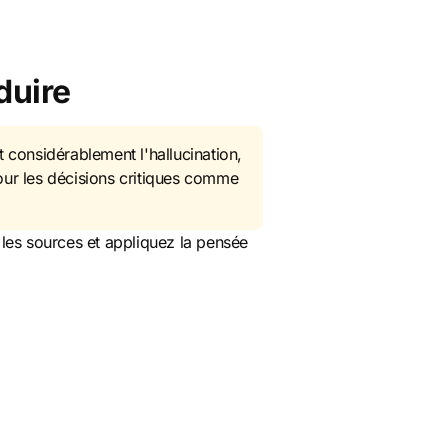
duire
 considérablement l'hallucination,
pour les décisions critiques comme
z les sources et appliquez la pensée