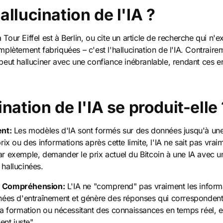
allucination de l'IA ?
 Tour Eiffel est à Berlin, ou cite un article de recherche qui n'
lètement fabriquées – c'est l'hallucination de l'IA. Contrair
A peut halluciner avec une confiance inébranlable, rendant ces 
nation de l'IA se produit-elle 
nt:
Les modèles d'IA sont formés sur des données jusqu'à une
x ou des informations après cette limite, l'IA ne sait pas vrai
 exemple, demander le prix actuel du Bitcoin à une IA avec u
hallucinées.
. Compréhension:
L'IA ne "comprend" pas vraiment les inform
ées d'entraînement et génère des réponses qui correspondent
a formation ou nécessitant des connaissances en temps réel, e
nt juste".