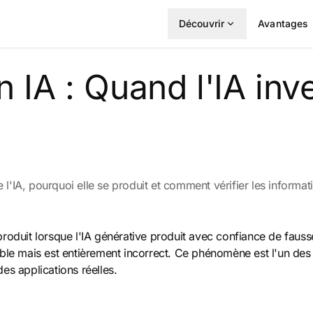
Découvrir
Avantages
n IA : Quand l'IA in
 l'IA, pourquoi elle se produit et comment vérifier les informat
 produit lorsque l'IA générative produit avec confiance de fauss
le mais est entièrement incorrect. Ce phénomène est l'un des dé
s applications réelles.