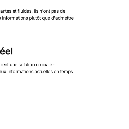
tes et fluides. Ils n'ont pas de
s informations plutôt que d'admettre
éel
rent une solution cruciale :
 aux informations actuelles en temps