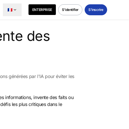
🇫🇷
ENTERPRISE
S'identifier
S'inscrire
vente des
ions générées par l'IA pour éviter les
es informations, invente des faits ou
fis les plus critiques dans le