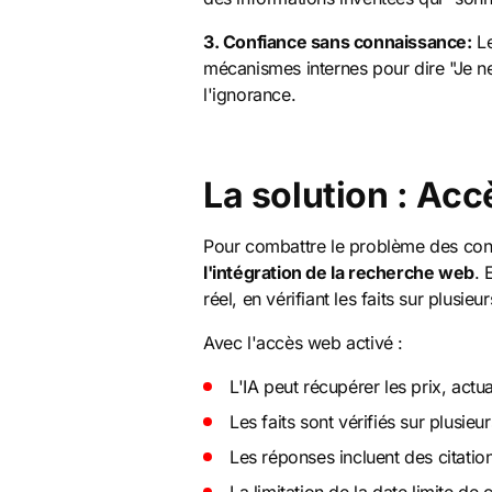
3. Confiance sans connaissance:
Le
mécanismes internes pour dire "Je ne
l'ignorance.
La solution : Ac
Pour combattre le problème des co
l'intégration de la recherche web
. 
réel, en vérifiant les faits sur plusi
Avec l'accès web activé :
L'IA peut récupérer les prix, actu
Les faits sont vérifiés sur plusieu
Les réponses incluent des citatio