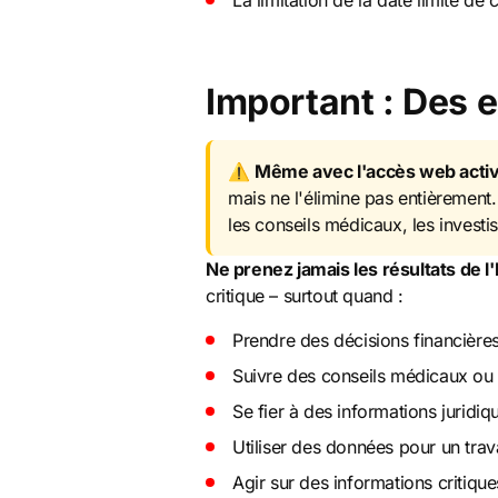
La limitation de la date limite d
Important : Des 
⚠️
Même avec l'accès web activé
mais ne l'élimine pas entièrement.
les conseils médicaux, les investi
Ne prenez jamais les résultats de l
critique – surtout quand :
Prendre des décisions financière
Suivre des conseils médicaux ou
Se fier à des informations juridiq
Utiliser des données pour un tra
Agir sur des informations critiqu