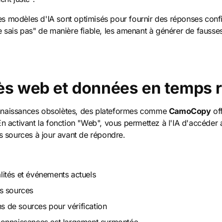
s modèles d'IA sont optimisés pour fournir des réponses confian
 sais pas" de manière fiable, les amenant à générer de fausse
cès web et données en temps r
nnaissances obsolètes, des plateformes comme
CamoCopy
off
En activant la fonction "Web", vous permettez à l'IA d'accéder
eurs sources à jour avant de répondre.
alités et événements actuels
rs sources
ns de sources pour vérification