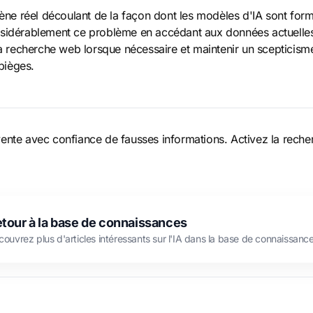
mène réel découlant de la façon dont les modèles d'IA sont for
idérablement ce problème en accédant aux données actuelles, a
la recherche web lorsque nécessaire et maintenir un scepticisme
 pièges.
invente avec confiance de fausses informations. Activez la recher
tour à la base de connaissances
ouvrez plus d'articles intéressants sur l'IA dans la base de connaissanc