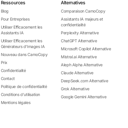
Ressources
Alternatives
Blog
Comparaison CamoCopy
Pour Entreprises
Assistants IA majeurs et
confidentialité
Utiliser Efficacement les
Assistants IA
Perplexity Alternative
Utiliser Efficacement les
ChatGPT Alternative
Générateurs d'Images IA
Microsoft Copilot Alternative
Nouveau dans CamoCopy
Mistral.ai Alternative
Prix
Aleph Alpha Alternative
Confidentialité
Claude Alternative
Contact
DeepSeek.com Alternative
Politique de confidentialité
Grok Alternative
Conditions d'utilisation
Google Gemini Alternative
Mentions légales