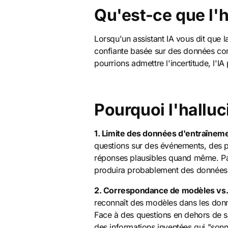
Qu'est-ce que l'h
Lorsqu'un assistant IA vous dit que la
confiante basée sur des données comp
pourrions admettre l'incertitude, l'I
Pourquoi l'halluci
1. Limite des données d'entraîneme
questions sur des événements, des pri
réponses plausibles quand même. Par
produira probablement des données 
2. Correspondance de modèles vs
reconnaît des modèles dans les donn
Face à des questions en dehors de s
des informations inventées qui "sonne