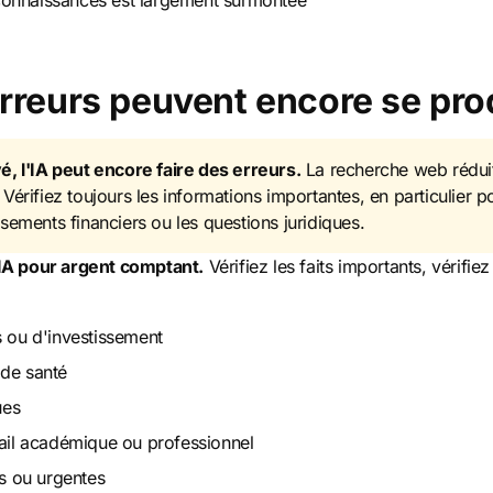
e connaissances est largement surmontée
erreurs peuvent encore se pro
, l'IA peut encore faire des erreurs.
La recherche web réduit
 Vérifiez toujours les informations importantes, en particulier 
ssements financiers ou les questions juridiques.
'IA pour argent comptant.
Vérifiez les faits importants, vérifie
s ou d'investissement
 de santé
ues
vail académique ou professionnel
es ou urgentes