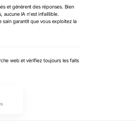
més et génèrent des réponses. Bien
ucune IA n'est infaillible.
 sain garantit que vous exploitez la
che web et vérifiez toujours les faits
es