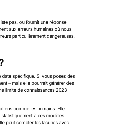
existe pas, ou fournit une réponse
ement aux erreurs humaines où nous
erreurs particulièrement dangereuses.
?
 date spécifique. Si vous posez des
ment – mais elle pourrait générer des
ne limite de connaissances 2023
ations comme les humains. Elle
 statistiquement à ces modèles.
lle peut combler les lacunes avec