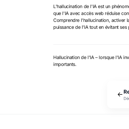
L'hallucination de l'IA est un phéno
que l'IA avec accès web réduise cons
Comprendre l'hallucination, activer 
puissance de l'IA tout en évitant ses
Hallucination de l'IA – lorsque l'IA 
importants.
Re
Déc