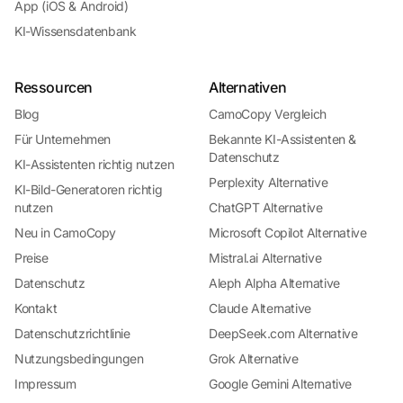
App (iOS & Android)
KI-Wissensdatenbank
Ressourcen
Alternativen
Blog
CamoCopy Vergleich
Für Unternehmen
Bekannte KI-Assistenten &
Datenschutz
KI-Assistenten richtig nutzen
Perplexity Alternative
KI-Bild-Generatoren richtig
nutzen
ChatGPT Alternative
Neu in CamoCopy
Microsoft Copilot Alternative
Preise
Mistral.ai Alternative
Datenschutz
Aleph Alpha Alternative
Kontakt
Claude Alternative
Datenschutzrichtlinie
DeepSeek.com Alternative
Nutzungsbedingungen
Grok Alternative
Impressum
Google Gemini Alternative