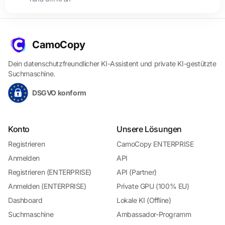
CamoCopy
Dein datenschutzfreundlicher KI-Assistent und private KI-gestützte
Suchmaschine.
DSGVO konform
Konto
Unsere Lösungen
Registrieren
CamoCopy ENTERPRISE
Anmelden
API
Registrieren (ENTERPRISE)
API (Partner)
Anmelden (ENTERPRISE)
Private GPU (100% EU)
Dashboard
Lokale KI (Offline)
Suchmaschine
Ambassador-Programm