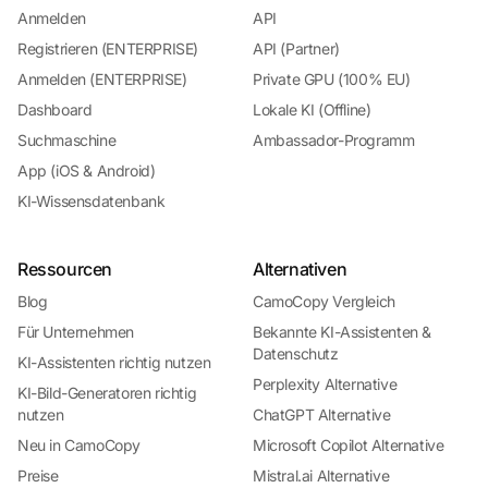
Anmelden
API
Registrieren (ENTERPRISE)
API (Partner)
Anmelden (ENTERPRISE)
Private GPU (100% EU)
Dashboard
Lokale KI (Offline)
Suchmaschine
Ambassador-Programm
App (iOS & Android)
KI-Wissensdatenbank
Ressourcen
Alternativen
Blog
CamoCopy Vergleich
Für Unternehmen
Bekannte KI-Assistenten &
Datenschutz
KI-Assistenten richtig nutzen
Perplexity Alternative
KI-Bild-Generatoren richtig
nutzen
ChatGPT Alternative
Neu in CamoCopy
Microsoft Copilot Alternative
Preise
Mistral.ai Alternative